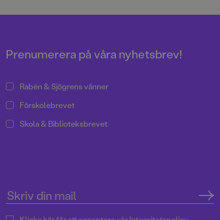
Prenumerera på våra nyhetsbrev!
Rabén & Sjögrens vänner
Förskolebrevet
Skola & Biblioteksbrevet
Klicka här för att acceptera vår
Integritetspolicy.