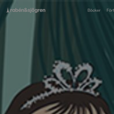
Böcker
Förf