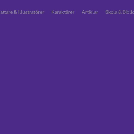
attare & Illustratörer
Karaktärer
Artiklar
Skola & Bibli