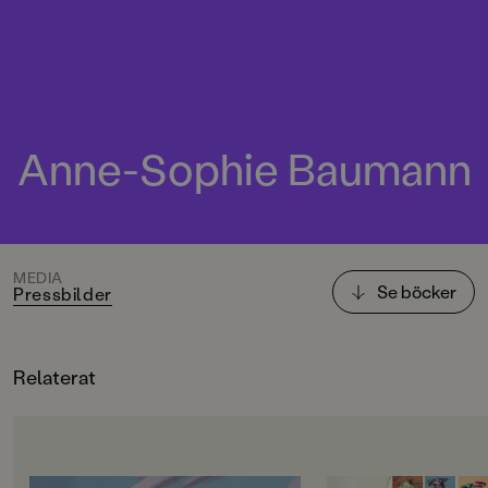
Anne-Sophie Baumann
MEDIA
Se böcker
Pressbilder
Relaterat
OM BOKEN
OM BOKEN