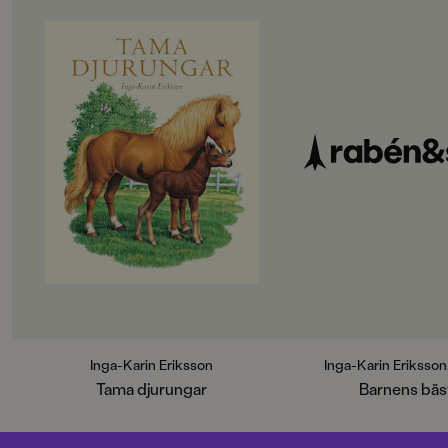
Inga-Karin Eriksson
Inga-Karin Eriksson
Tama djurungar
Barnens bäs