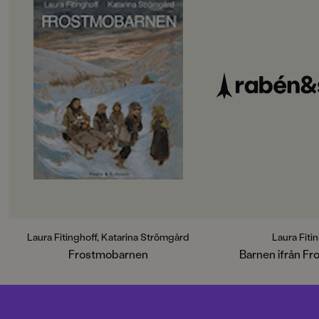
Laura Fitinghoff, Katarina Strömgård
Laura Fiti
Frostmobarnen
Barnen ifrån Fr