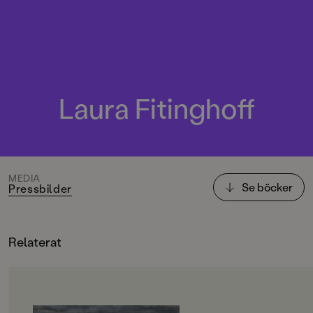
Laura Fitinghoff
MEDIA
Se böcker
Pressbilder
Relaterat