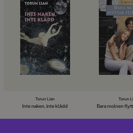
Torun Lian
Torun L
Inte naken, inte klädd
Bara molnen flytt