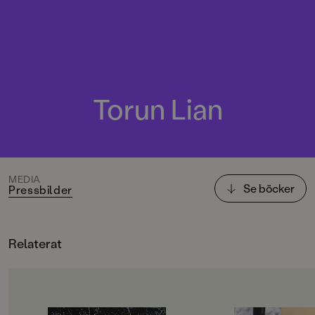
Torun Lian
MEDIA
Se böcker
Pressbilder
Relaterat