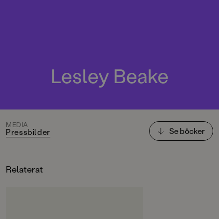
Lesley Beake
MEDIA
Se böcker
Pressbilder
Relaterat