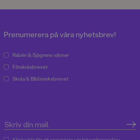
Prenumerera på våra nyhetsbrev!
Rabén & Sjögrens vänner
Förskolebrevet
Skola & Biblioteksbrevet
Klicka här för att acceptera vår
Integritetspolicy.