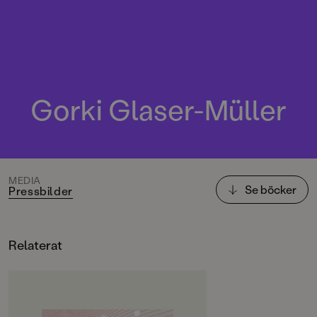
Gorki Glaser-Müller
MEDIA
Se böcker
Pressbilder
Relaterat
OM BOKEN