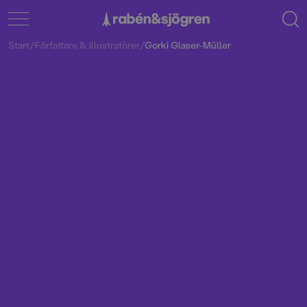
Start
/
Författare & illustratörer
/
Gorki Glaser-Müller