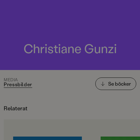
Christiane Gunzi
MEDIA
Se böcker
Pressbilder
Relaterat
OM BOKEN
OM BOKEN