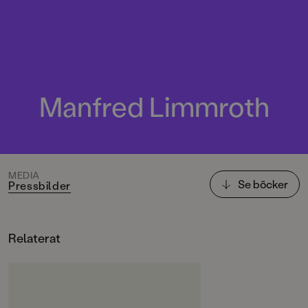
Manfred Limmroth
MEDIA
Se böcker
Pressbilder
Relaterat