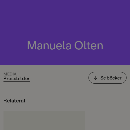
Manuela Olten
MEDIA
Se böcker
Pressbilder
Relaterat