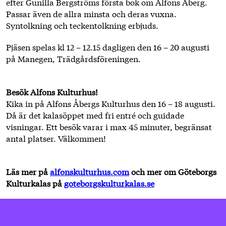
efter Gunilla Bergströms första bok om Alfons Åberg.
Passar även de allra minsta och deras vuxna.
Syntolkning och teckentolkning erbjuds.
Pjäsen spelas kl 12 – 12.15 dagligen den 16 – 20 augusti
på Manegen, Trädgårdsföreningen.
Besök Alfons Kulturhus!
Kika in på Alfons Åbergs Kulturhus den 16 – 18 augusti.
Då är det kalasöppet med fri entré och guidade
visningar. Ett besök varar i max 45 minuter, begränsat
antal platser. Välkommen!
Läs mer på
alfonskulturhus.com
och mer om Göteborgs
Kulturkalas på
goteborgskulturkalas.se