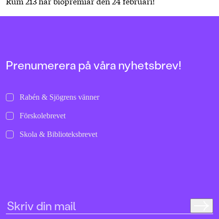
Rum 213 har biopremiär den 24 februari!
Prenumerera på våra nyhetsbrev!
Rabén & Sjögrens vänner
Förskolebrevet
Skola & Biblioteksbrevet