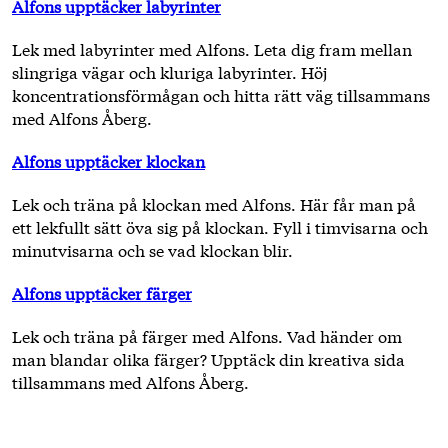
Alfons upptäcker labyrinter
Lek med labyrinter med Alfons. Leta dig fram mellan
slingriga vägar och kluriga labyrinter. Höj
koncentrationsförmågan och hitta rätt väg tillsammans
med Alfons Åberg.
Alfons upptäcker klockan
Lek och träna på klockan med Alfons. Här får man på
ett lekfullt sätt öva sig på klockan. Fyll i timvisarna och
minutvisarna och se vad klockan blir.
Alfons upptäcker färger
Lek och träna på färger med Alfons. Vad händer om
man blandar olika färger? Upptäck din kreativa sida
tillsammans med Alfons Åberg.