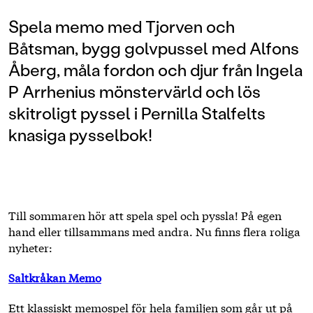
Spela memo med Tjorven och
Båtsman, bygg golvpussel med Alfons
Åberg, måla fordon och djur från Ingela
P Arrhenius mönstervärld och lös
skitroligt pyssel i Pernilla Stalfelts
knasiga pysselbok!
Till sommaren hör att spela spel och pyssla! På egen
hand eller tillsammans med andra. Nu finns flera roliga
nyheter:
Saltkråkan Memo
Ett klassiskt memospel för hela familjen som går ut på