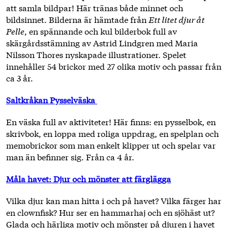
att samla bildpar! Här tränas både minnet och
bildsinnet. Bilderna är hämtade från
Ett litet djur åt
Pelle
, en spännande och kul bilderbok full av
skärgårdsstämning av Astrid Lindgren med Maria
Nilsson Thores nyskapade illustrationer. Spelet
innehåller 54 brickor med 27 olika motiv och passar från
ca 3 år.
Saltkråkan Pysselväska
En väska full av aktiviteter! Här finns: en pysselbok, en
skrivbok, en loppa med roliga uppdrag, en spelplan och
memobrickor som man enkelt klipper ut och spelar var
man än befinner sig. Från ca 4 år.
Måla havet: Djur och mönster att färglägga
Vilka djur kan man hitta i och på havet? Vilka färger har
en clownfisk? Hur ser en hammarhaj och en sjöhäst ut?
Glada och härliga motiv och mönster på djuren i havet