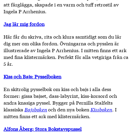
att färglägga, skapade i en varm och tuff retrostil av
Ingela P Arrhenius.
Jag lär mig fordon
Här får du skriva, rita och klura samtidigt som du lär
dig mer om olika fordon. Övningarna och pysslen är
illustrerade av Ingela P Arrhenius. I mitten finns ett ark
med fina klistermärken. Perfekt för alla vetgiriga från ca
5 år.
Kiss och Bajs: Pysselboken
En skitrolig pysselbok om kiss och bajs i alla dess
former: gissa bajset, dass-labyrint, kiss-korsord och
andra knasiga pyssel. Bygger på Pernilla Stalfelts
klassiska
Bajsboken
och den nya boken
Kissboken
. I
mitten finns ett ark med klistermärken.
Alfons Åberg: Stora Bokstavspussel