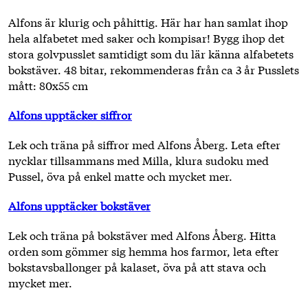
Alfons är klurig och påhittig. Här har han samlat ihop
hela alfabetet med saker och kompisar! Bygg ihop det
stora golvpusslet samtidigt som du lär känna alfabetets
bokstäver. 48 bitar, rekommenderas från ca 3 år Pusslets
mått: 80x55 cm
Alfons upptäcker siffror
Lek och träna på siffror med Alfons Åberg. Leta efter
nycklar tillsammans med Milla, klura sudoku med
Pussel, öva på enkel matte och mycket mer.
Alfons upptäcker bokstäver
Lek och träna på bokstäver med Alfons Åberg. Hitta
orden som gömmer sig hemma hos farmor, leta efter
bokstavsballonger på kalaset, öva på att stava och
mycket mer.