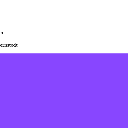
am
ernstedt