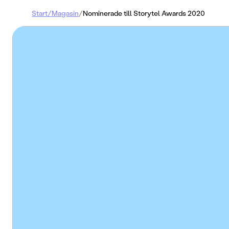
Start
/
Magasin
/
Nominerade till Storytel Awards 2020