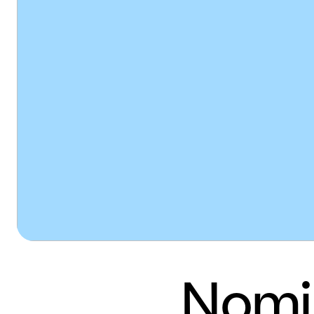
Nomin