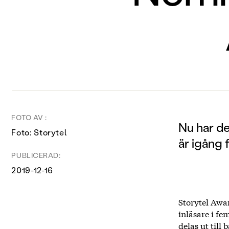
FOTO AV :
Nu har de
Foto: Storytel
är igång 
PUBLICERAD:
2019-12-16
Storytel Awar
inläsare i f
delas ut till