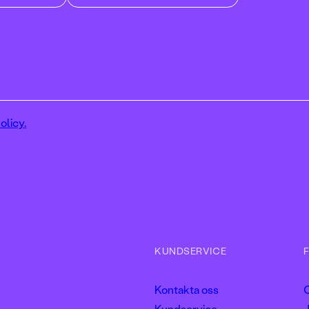
olicy.
KUNDSERVICE
Kontakta oss
Kundservice
J