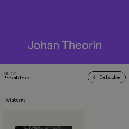
Johan Theorin
MEDIA
Se böcker
Pressbilder
Relaterat
OM BOKEN