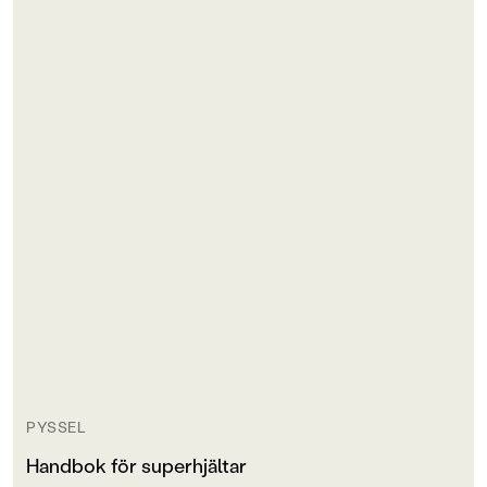
PYSSEL
Handbok för superhjältar