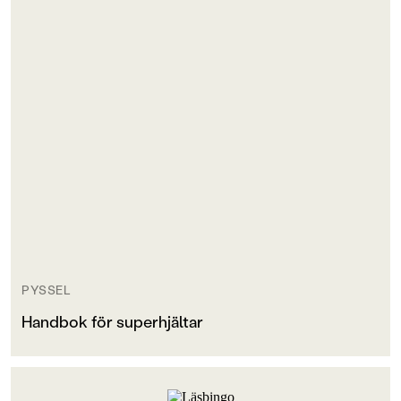
PYSSEL
Handbok för superhjältar