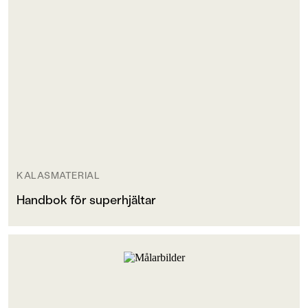
KALASMATERIAL
Handbok för superhjältar