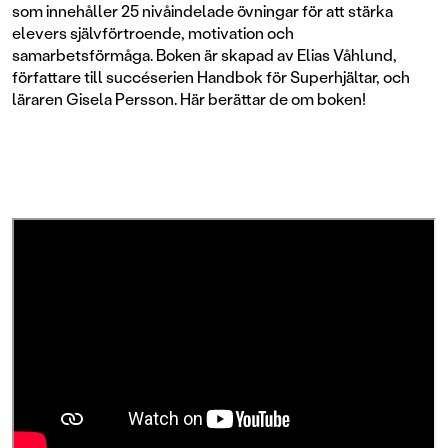
som innehåller 25 nivåindelade övningar för att stärka
elevers självförtroende, motivation och
samarbetsförmåga. Boken är skapad av Elias Våhlund,
författare till succéserien Handbok för Superhjältar, och
läraren Gisela Persson. Här berättar de om boken!