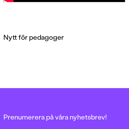
Nytt för pedagoger
Prenumerera på våra nyhetsbrev!