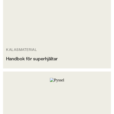
KALASMATERIAL
Handbok för superhjältar