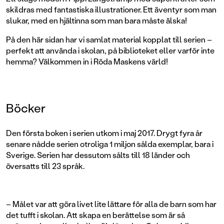
skildras med fantastiska illustrationer. Ett äventyr som man
slukar, med en hjältinna som man bara måste älska!
På den här sidan har vi samlat material kopplat till serien –
perfekt att använda i skolan, på biblioteket eller varför inte
hemma? Välkommen in i Röda Maskens värld!
Böcker
Den första boken i serien utkom i maj 2017. Drygt fyra år
senare nådde serien otroliga 1 miljon sålda exemplar, bara i
Sverige. Serien har dessutom sålts till 18 länder och
översatts till 23 språk.
– Målet var att göra livet lite lättare för alla de barn som har
det tufft i skolan. Att skapa en berättelse som är så