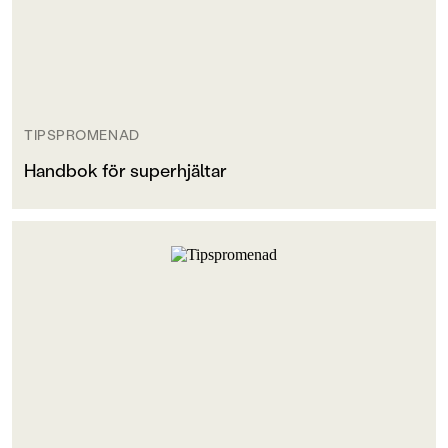
TIPSPROMENAD
Handbok för superhjältar