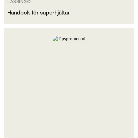
LÄSBINGO
Handbok för superhjältar