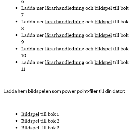
6
Ladda ner
lärarhandledning
och
bildspel
till bok
7
Ladda ner
lärarhandledning
och
bildspel
till bok
8
Ladda ner
lärarhandledning
och
bildspel
till bok
9
Ladda ner
lärarhandledning
och
bildspel
till bok
10
Ladda ner
lärarhandledning
och
bildspel
till bok
11
Ladda hem bildspelen som power point-filer till din dator:
Bildspel
till bok 1
Bildspel
till bok 2
Bildspel
till bok 3