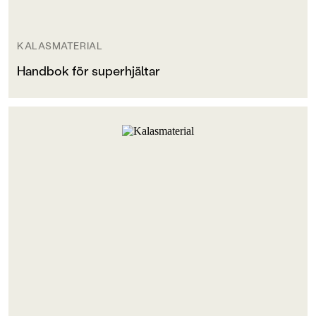
KALASMATERIAL
Handbok för superhjältar