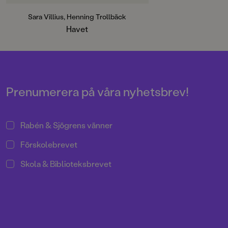
Sara Villius, Henning Trollbäck
Havet
Prenumerera på våra nyhetsbrev!
Rabén & Sjögrens vänner
Förskolebrevet
Skola & Biblioteksbrevet