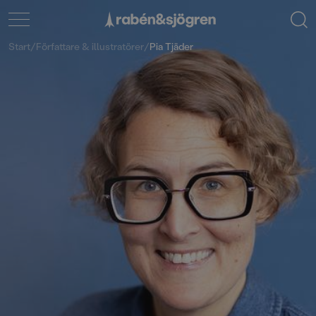
Start
/
Författare & illustratörer
/
Pia Tjäder