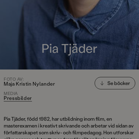
Pia Tjäder
FOTO AV:
Se böcker
Maja Kristin Nylander
MEDIA
Pressbilder
Pia Tjäder, född 1982, har utbildning inom film, en
masterexamen i kreativt skrivande och arbetar vid sidan av
författarskapet som skriv- och filmpedagog. Hon utforskar