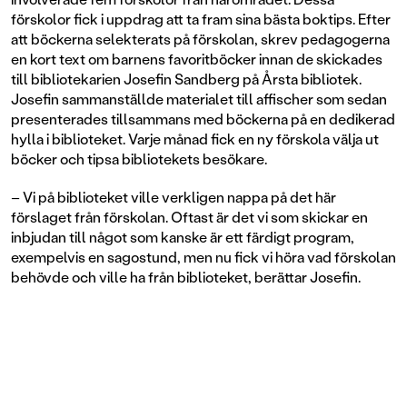
förskolor fick i uppdrag att ta fram sina bästa boktips. Efter
att böckerna selekterats på förskolan, skrev pedagogerna
en kort text om barnens favoritböcker innan de skickades
till bibliotekarien Josefin Sandberg på Årsta bibliotek.
Josefin sammanställde materialet till affischer som sedan
presenterades tillsammans med böckerna på en dedikerad
hylla i biblioteket. Varje månad fick en ny förskola välja ut
böcker och tipsa bibliotekets besökare.
– Vi på biblioteket ville verkligen nappa på det här
förslaget från förskolan. Oftast är det vi som skickar en
inbjudan till något som kanske är ett färdigt program,
exempelvis en sagostund, men nu fick vi höra vad förskolan
behövde och ville ha från biblioteket, berättar Josefin.