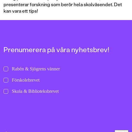
presenterar forskning som berör hela skolväsendet. Det
kan vara ett tips!
Prenumerera på våra nyhetsbrev!
Rabén & Sjögrens vänner
Förskolebrevet
Skola & Biblioteksbrevet