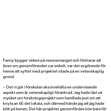
Fanny bygger vidare på resonemanget och förklarar att
även om genomförandet var enkelt, var det avgörande för
henne att syftet med projektet vilade på en vetenskaplig
grund.
– Det vi gör i förskolan ska innehålla en undervisande
aspekt som är vetenskapligt förankrad. Jag hade läst så
mycket om forskningsprojekt som handlade just om att
knyta an till det lokala, och därmed kände jag att jag hade
kött på benen. Det här projektet genomfördes inte bara för