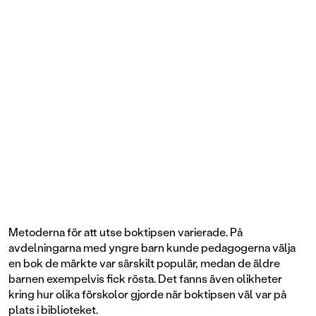
Metoderna för att utse boktipsen varierade. På
avdelningarna med yngre barn kunde pedagogerna välja
en bok de märkte var särskilt populär, medan de äldre
barnen exempelvis fick rösta. Det fanns även olikheter
kring hur olika förskolor gjorde när boktipsen väl var på
plats i biblioteket.