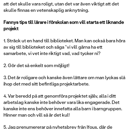
att det skulle vara roligt, utan det var även viktigt att det
skulle finnas en vetenskaplig anknytning.
Fannys tips till lärare i förskolan som vill starta ett liknande
projekt
1. Sträck ut en hand till biblioteket. Man kan också bara höra
av sig till biblioteket och säga ”vi vill gärna ha ett
samarbete, vi vet inte riktigt vad, vad tycker ni?
2. Gör det så enkelt som möjligt!
3. Det är roligare och kanske även lättare om man lyckas slå
ihop det med sitt befintliga projektarbete.
4. Var beredd på att genomföra projektet själv, alla i ditt
arbetslag kanske inte behöver vara lika engagerade. Det
kanske inte ens behöver innefatta alla barn i barngruppen.
Hinner man och vill så är det kul!
5. Jag prenumererar på nyhetsbrev från Ifous, där de