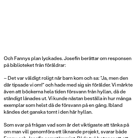
Och Fannys plan lyckades. Josefin berättar om responsen
på biblioteket från föräldrar:
– Det var väldigt roligt när barn kom och sa: "Ja, men den
där tipsade vi om!" och hade med sig sin förälder. Vi märkte
även att böckerna hela tiden försvann från hyllan, då de
ständigt lånades ut. Vi kunde nästan beställa in hur många
exemplar som helst då de försvann på en gång. Ibland
kändes det ganska tomt i den här hyllan.
Som svar på frågan vad som är det viktigaste att tänka på
om man vill genomföra ett liknande projekt, svarar både