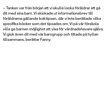
– Tanken var från början att vi skulle locka föräldrar att gå
dit med sina barn. Vi skickade ut informationsbrev till
föräldrarna gällande boktipsen, där vi inte berättade vilka
specifika böcker som det tipsades om. Vi på vår förskola
ville ge barnen möjlighet att visa för vårdnadshavare själva.
Vi gick även dit med vår barngrupp och tittade på hyllan
tillsammans, berättar Fanny.