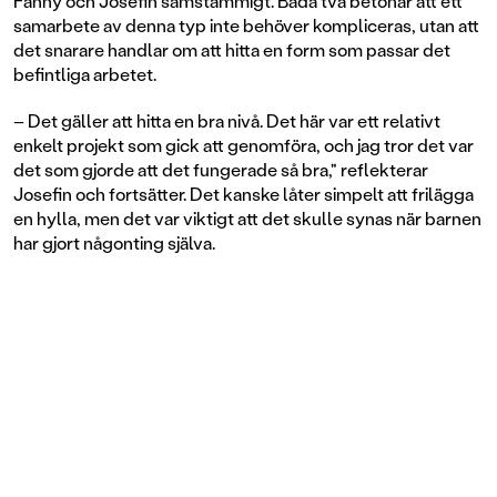
Fanny och Josefin samstämmigt. Båda två betonar att ett
samarbete av denna typ inte behöver kompliceras, utan att
det snarare handlar om att hitta en form som passar det
befintliga arbetet.
– Det gäller att hitta en bra nivå. Det här var ett relativt
enkelt projekt som gick att genomföra, och jag tror det var
det som gjorde att det fungerade så bra," reflekterar
Josefin och fortsätter. Det kanske låter simpelt att frilägga
en hylla, men det var viktigt att det skulle synas när barnen
har gjort någonting själva.