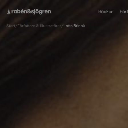
Böcker
Förf
Start
/
Författare & illustratörer
/
Lotta Brinck