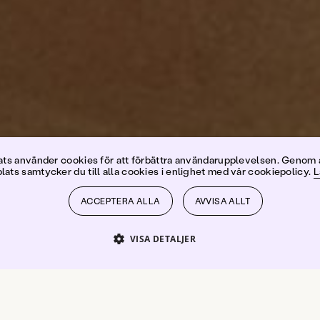
otta Brin
s använder cookies för att förbättra användarupplevelsen. Genom 
ats samtycker du till alla cookies i enlighet med vår cookiepolicy.
L
ACCEPTERA ALLA
AVVISA ALLT
VISA DETALJER
PRESTANDA
INRIKTNING
FUNKTIONER