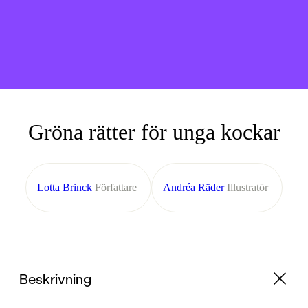
Gröna rätter för unga kockar
Lotta Brinck
Författare
Andréa Räder
Illustratör
Beskrivning