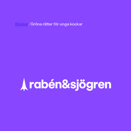
Böcker
/
Gröna rätter för unga kockar