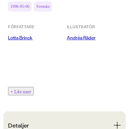
1996-05-06
Svenska
FÖRFATTARE
ILLUSTRATÖR
Lotta Brinck
Andréa Räder
+ Läs mer
Detaljer