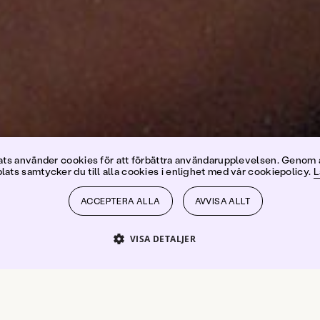
ans Olss
s använder cookies för att förbättra användarupplevelsen. Genom 
ats samtycker du till alla cookies i enlighet med vår cookiepolicy.
L
ACCEPTERA ALLA
AVVISA ALLT
VISA DETALJER
PRESTANDA
INRIKTNING
FUNKTIONER