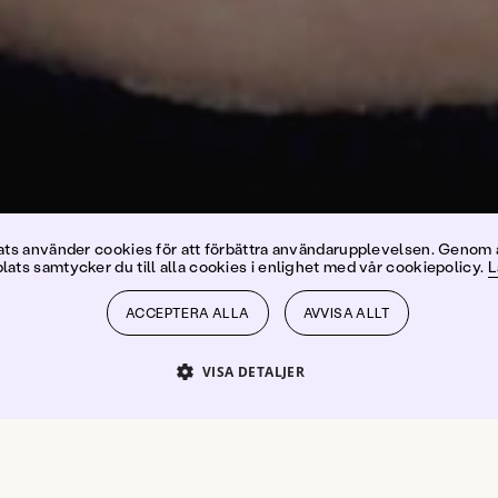
atja Timgr
s använder cookies för att förbättra användarupplevelsen. Genom 
ats samtycker du till alla cookies i enlighet med vår cookiepolicy.
L
ACCEPTERA ALLA
AVVISA ALLT
VISA DETALJER
PRESTANDA
INRIKTNING
FUNKTIONER