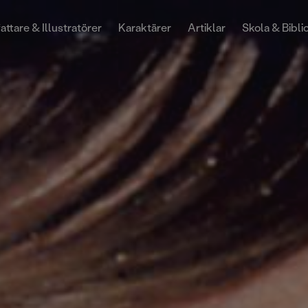
attare & Illustratörer
Karaktärer
Artiklar
Skola & Bibli