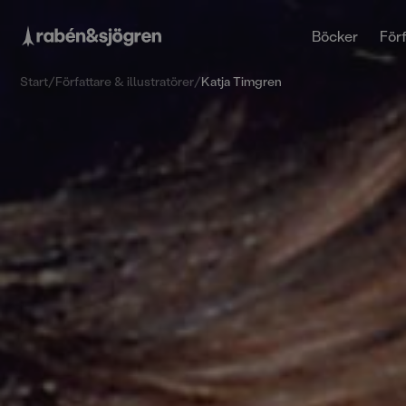
Böcker
Förf
Start
/
Författare & illustratörer
/
Katja Timgren