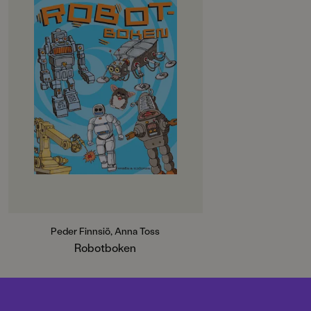
Äntligen en bok för alla
robotfantaster! En del robotar är så
små att du inte ens kan se dem.
Andra är stora som hus. Läs om små
och stora robotar, hjälpsamma och
farliga, långsamma och snabba,
hårda och mjuka. Du möter robotar
från förr, från idag och får också ta
dig en titt in i framtiden. Robotar,
automater, datorer, androider,
cyborger och andra varianter av
arbetande maskiner får här sin
förklaring. Författarna berättar om
de första robotarna, vad man
utvecklar idag och hur framtiden
ser ut. De förklarar vad en robot
kan göra och vad som är bra och
Peder Finnsiö, Anna Toss
dåligt med den? Peder Finnsiö är
Robotboken
projektledare för utställningen
Robotics på Tekniska museet i
Stockholm. Anna Toss är författare
och journalist. Nils Peterson är
illustratör och robotsamlare.