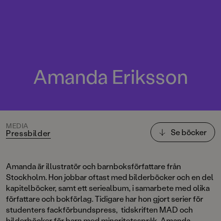
Amanda Eriksson
MEDIA
Se böcker
Pressbilder
Amanda är illustratör och barnboksförfattare från
Stockholm. Hon jobbar oftast med bilderböcker och en del
kapitelböcker, samt ett seriealbum, i samarbete med olika
författare och bokförlag. Tidigare har hon gjort serier för
studenters fackförbundspress, tidskriften MAD och
bilderböcker för barn med minoritetsspråk. Amanda