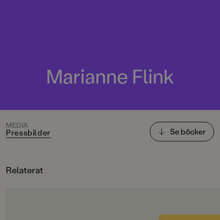
Marianne Flink
MEDIA
Se böcker
Pressbilder
Relaterat