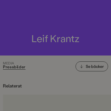
Leif Krantz
MEDIA
Se böcker
Pressbilder
Relaterat