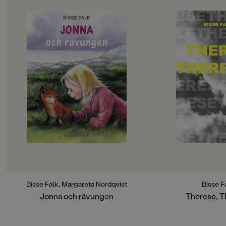
Bisse Falk, Margareta Nordqvist
Bisse F
Jonna och rävungen
Therese, T