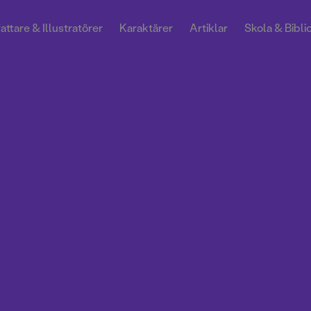
attare & Illustratörer
Karaktärer
Artiklar
Skola & Bibli