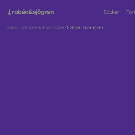
Böcker
Förf
Start
/
Författare & illustratörer
/
Pompe Hedengren