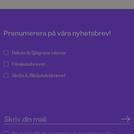
Prenumerera på våra nyhetsbrev!
Rabén & Sjögrens vänner
Förskolebrevet
Skola & Biblioteksbrevet
Klicka här för att acceptera vår
Integritetspolicy.