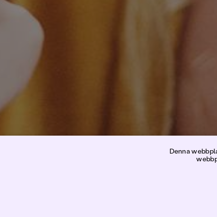
S
Denna webbplat
webbpl