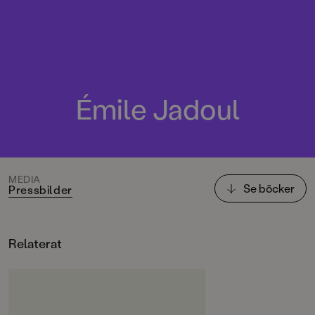
Émile Jadoul
MEDIA
Se böcker
Pressbilder
Relaterat
OM BOKEN