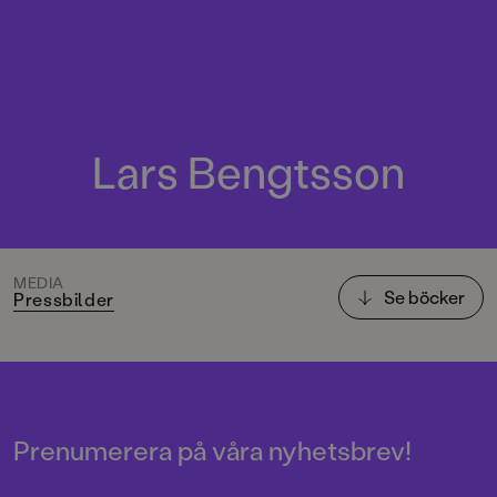
Lars Bengtsson
MEDIA
Se böcker
Pressbilder
Prenumerera på våra nyhetsbrev!