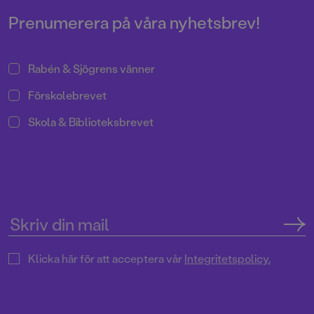
uppgift - att rädda världen.
Prenumerera på våra nyhetsbrev!
Rabén & Sjögrens vänner
Förskolebrevet
Skola & Biblioteksbrevet
Klicka här för att acceptera vår
Integritetspolicy.