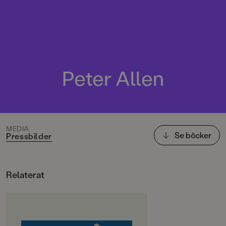
Peter Allen
MEDIA
Se böcker
Pressbilder
Relaterat
OM BOKEN