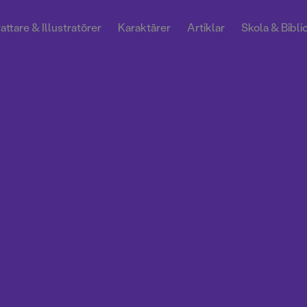
attare & Illustratörer
Karaktärer
Artiklar
Skola & Bibli