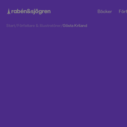
Böcker
Förf
Start
/
Författare & illustratörer
/
Gösta Kriland