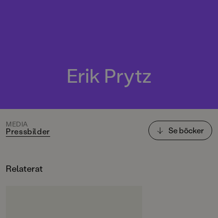
Erik Prytz
MEDIA
Se böcker
Pressbilder
Relaterat