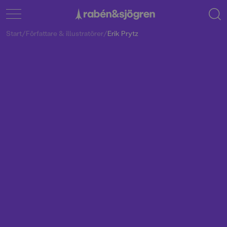
Start
/
Författare & illustratörer
/
Erik Prytz