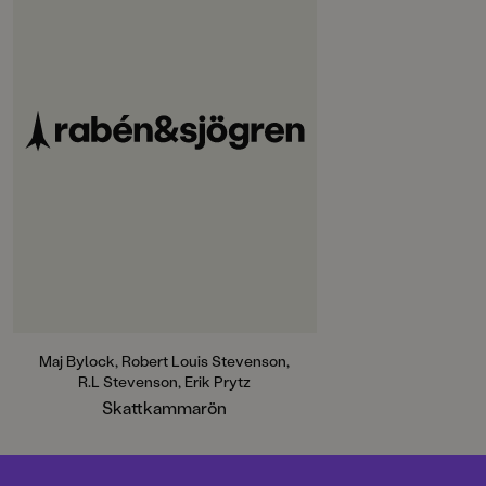
Maj Bylock, Robert Louis Stevenson,
R.L Stevenson, Erik Prytz
Skattkammarön