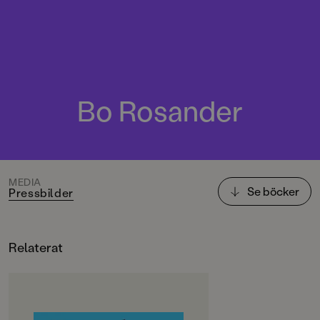
Bo Rosander
MEDIA
Se böcker
Pressbilder
Relaterat
OM BOKEN