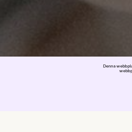
Denna webbplat
webbpl