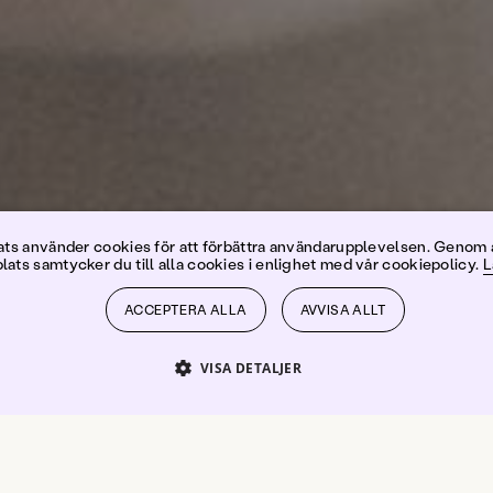
Sara Korlé
s använder cookies för att förbättra användarupplevelsen. Genom 
ats samtycker du till alla cookies i enlighet med vår cookiepolicy.
L
ACCEPTERA ALLA
AVVISA ALLT
VISA DETALJER
PRESTANDA
INRIKTNING
FUNKTIONER