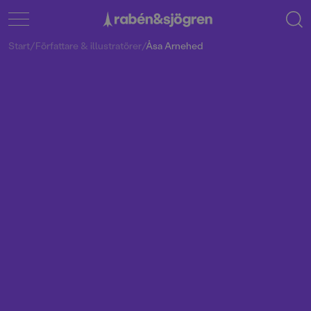
Start
/
Författare & illustratörer
/
Åsa Arnehed