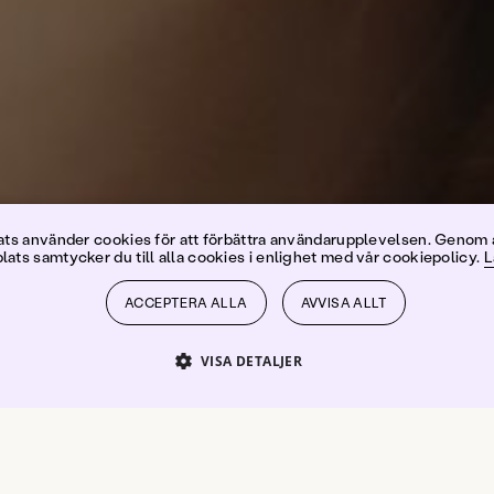
a Björkstr
s använder cookies för att förbättra användarupplevelsen. Genom 
ats samtycker du till alla cookies i enlighet med vår cookiepolicy.
L
ACCEPTERA ALLA
AVVISA ALLT
VISA DETALJER
PRESTANDA
INRIKTNING
FUNKTIONER