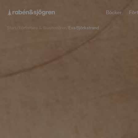
Böcker
Förf
Start
/
Författare & illustratörer
/
Eva Björkstrand