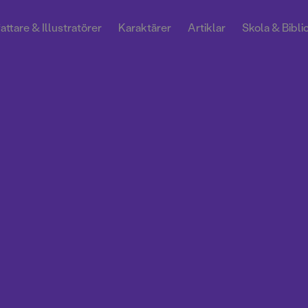
attare & Illustratörer
Karaktärer
Artiklar
Skola & Bibli