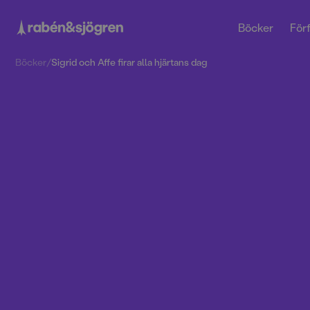
Böcker
Förf
Böcker
/
Sigrid och Affe firar alla hjärtans dag