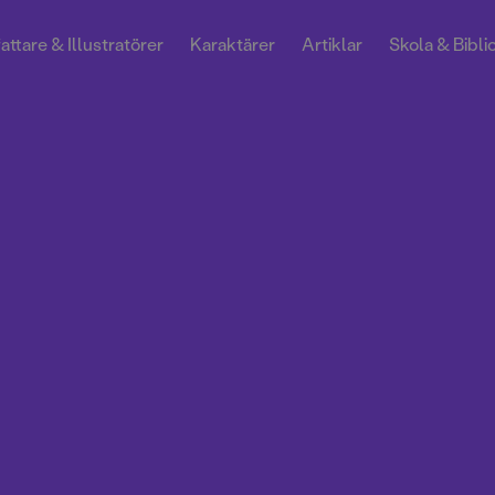
attare & Illustratörer
Karaktärer
Artiklar
Skola & Bibli