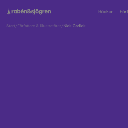
Böcker
Förf
Start
/
Författare & illustratörer
/
Nick Garlick