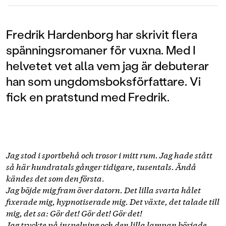
Fredrik Hardenborg har skrivit flera
spänningsromaner för vuxna. Med I
helvetet vet alla vem jag är debuterar
han som ungdomsboksförfattare. Vi
fick en pratstund med Fredrik.
Jag stod i sportbehå och trosor i mitt rum. Jag hade stått
så här hundratals gånger tidigare, tusentals. Ändå
kändes det som den första.
Jag böjde mig fram över datorn. Det lilla svarta hålet
fixerade mig, hypnotiserade mig. Det växte, det talade till
mig, det sa: Gör det! Gör det! Gör det!
Jag tryckte på inspelning och den lilla lampan började