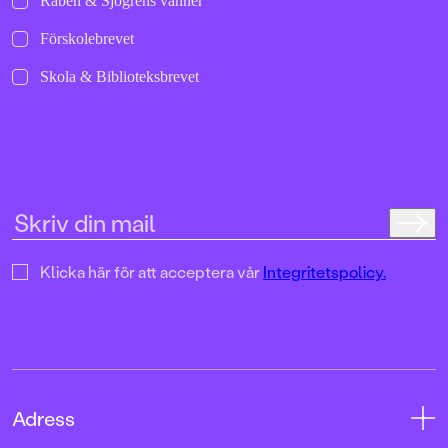
Rabén & Sjögrens vänner
Förskolebrevet
Skola & Biblioteksbrevet
Klicka här för att acceptera vår
Integritetspolicy.
Adress