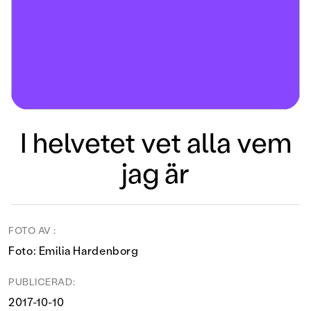
I helvetet vet alla vem
jag är
FOTO AV :
Foto: Emilia Hardenborg
PUBLICERAD:
2017-10-10