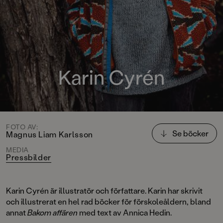
Karin Cyrén
FOTO AV:
Se böcker
Magnus Liam Karlsson
MEDIA
Pressbilder
Karin Cyrén är illustratör och författare. Karin har skrivit
och illustrerat en hel rad böcker för förskoleåldern, bland
annat
Bakom affären
med text av Annica Hedin.