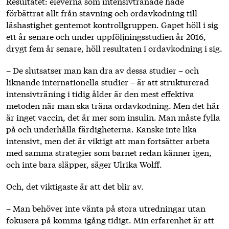
Resultatet: eleverna som intensivtränade hade
förbättrat allt från stavning och ordavkodning till
läshastighet gentemot kontrollgruppen. Gapet höll i sig
ett år senare och under uppföljningsstudien år 2016,
drygt fem år senare, höll resultaten i ordavkodning i sig.
– De slutsatser man kan dra av dessa studier – och
liknande internationella studier – är att strukturerad
intensivträning i tidig ålder är den mest effektiva
metoden när man ska träna ordavkodning. Men det här
är inget vaccin, det är mer som insulin. Man måste fylla
på och underhålla färdigheterna. Kanske inte lika
intensivt, men det är viktigt att man fortsätter arbeta
med samma strategier som barnet redan känner igen,
och inte bara släpper, säger Ulrika Wolff.
Och, det viktigaste är att det blir av.
– Man behöver inte vänta på stora utredningar utan
fokusera på komma igång tidigt. Min erfarenhet är att