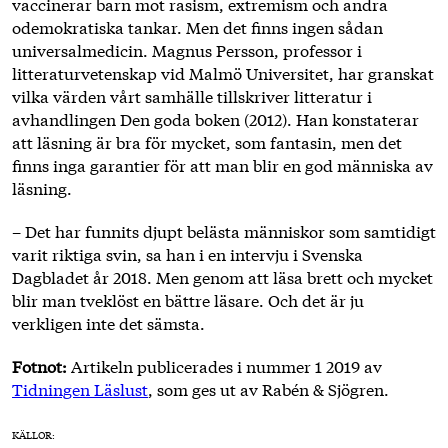
vaccinerar barn mot rasism, extremism och andra
odemokratiska tankar. Men det finns ingen sådan
universalmedicin. Magnus Persson, professor i
litteraturvetenskap vid Malmö Universitet, har granskat
vilka värden vårt samhälle tillskriver litteratur i
avhandlingen Den goda boken (2012). Han konstaterar
att läsning är bra för mycket, som fantasin, men det
finns inga garantier för att man blir en god människa av
läsning.
– Det har funnits djupt belästa människor som samtidigt
varit riktiga svin, sa han i en intervju i Svenska
Dagbladet år 2018. Men genom att läsa brett och mycket
blir man tveklöst en bättre läsare. Och det är ju
verkligen inte det sämsta.
Fotnot:
Artikeln publicerades i nummer 1 2019 av
Tidningen Läslust
, som ges ut av Rabén & Sjögren.
KÄLLOR: