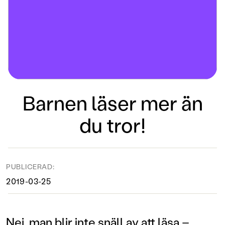
Barnen läser mer än
du tror!
PUBLICERAD:
2019-03-25
Nej, man blir inte snäll av att läsa –