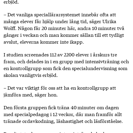
erbjöd.
– Det vanliga speciallärarsystemet innebär ofta att
många elever får hjälp under lång tid, säger Ulrika
Wolff. Någon får 20 minuter här, andra 10 minuter två
gånger i veckan och man kommer sällan till ett tydligt
avslut, eleverna kommer inte ikapp.
I studien screenades 112 av 2200 elever i årskurs tre
fram, och delades in i en grupp med intensivträning och
en kontrollgrupp som fick den specialundervisning som
skolan vanligtvis erbjöd.
– Det var viktigt för oss att ha en kontrollgrupp att
jämföra med, säger hon.
Den första gruppen fick träna 40 minuter om dagen
med specialpedagog i 12 veckor, där man framför allt
tränade ordavkodning, läshastighet och läsförståelse.