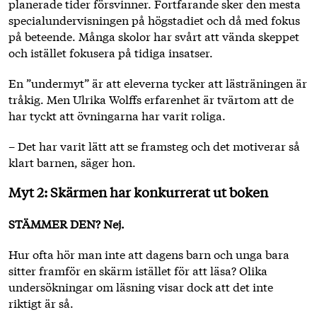
planerade tider försvinner. Fortfarande sker den mesta
specialundervisningen på högstadiet och då med fokus
på beteende. Många skolor har svårt att vända skeppet
och istället fokusera på tidiga insatser.
En ”undermyt” är att eleverna tycker att lästräningen är
tråkig. Men Ulrika Wolffs erfarenhet är tvärtom att de
har tyckt att övningarna har varit roliga.
– Det har varit lätt att se framsteg och det motiverar så
klart barnen, säger hon.
Myt 2: Skärmen har konkurrerat ut boken
STÄMMER DEN? Nej.
Hur ofta hör man inte att dagens barn och unga bara
sitter framför en skärm istället för att läsa? Olika
undersökningar om läsning visar dock att det inte
riktigt är så.