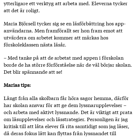
ytterligare ett verktyg att arbeta med. Eleverna tycker
att det är roligt.
Maria Björsell tycker sig se en läsförbättring hos app-
användarna. Men framförallt ser hon fram emot att
utvärdera om arbetet kommer att märkas hos
förskoleklassen nästa läsår.
– Med tanke på att de arbetat med appen i förskolan
borde de ha större förförståelse när de väl börjar skolan.
Det blir spännande att se!
Marias tips:
Långt från alla skolbarn får höra sagor hemma, därför
har skolan ansvar för att ge dem lyssnarupplevelser –
och arbeta med aktivt lyssnande. Det är viktigt att prata
om läs­upplevelser och lässtrategier. Personligen är jag
kritisk till att låta elever få rita samtidigt som jag läser,
då deras fokus lätt kan flyttas från lyssnandet till