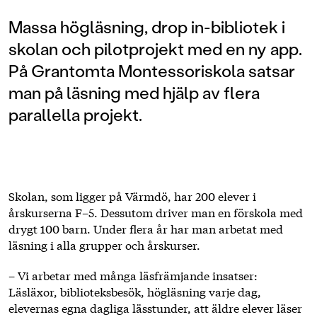
Massa högläsning, drop in-bibliotek i
skolan och pilotprojekt med en ny app.
På Grantomta Montessoriskola satsar
man på läsning med hjälp av flera
parallella projekt.
Skolan, som ligger på Värmdö, har 200 elever i
årskurserna F–5. Dessutom driver man en förskola med
drygt 100 barn. Under flera år har man arbetat med
läsning i alla grupper och årskurser.
– Vi arbetar med många läsfrämjande insatser:
Läsläxor, biblioteksbesök, högläsning varje dag,
elevernas egna dagliga lässtunder, att äldre elever läser