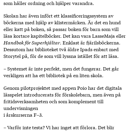
som håller ordning och hjälper varandra.
Skolan har även infört ett klassificeringssystem av
böckerna med hjälp av klistermärken. Är det en hund
eller katt på boken, så passar boken för barn som vill
läsa kortare kapitelböcker. Det kan vara LasseMaja eller
Handbok för Superhjältar
. Enklast är fjärilsböckerna.
Dessutom har biblioteket två äldre Ipads enbart med
Storytel på, för de som vill lyssna istället för att läsa.
– Systemet är inte perfekt, men det fungerar. Det går
verkligen att ha ett bibliotek på en liten skola.
Genom pilotprojektet med appen Poio har det digitala
lässpelet introducerats för förskolebarn, men även på
fritidsverksamheten och som komplement till
undervisningen
i årskurserna F–3.
– Varför inte testa? Vi har inget att förlora. Det blir